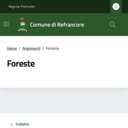
Regione Piemonte
Comune di Refrancore
Home
/
Argomenti
/
Foreste
Foreste
Indietro