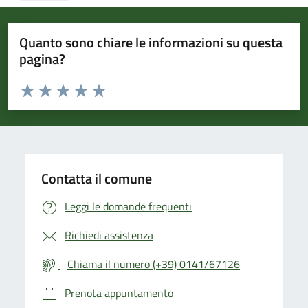
Quanto sono chiare le informazioni su questa
pagina?
Valuta da 1 a 5 stelle la pagina
Valuta 1 stelle su 5
Valuta 2 stelle su 5
Valuta 3 stelle su 5
Valuta 4 stelle su 5
Valuta 5 stelle su 5
Contatta il comune
Leggi le domande frequenti
Richiedi assistenza
Chiama il numero (+39) 0141/67126
Prenota appuntamento