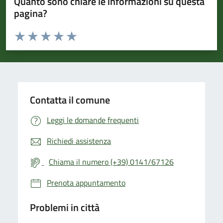
Quanto sono chiare le informazioni su questa
pagina?
Valuta da 1 a 5 stelle la pagina
Valuta 1 stelle su 5
Valuta 2 stelle su 5
Valuta 3 stelle su 5
Valuta 4 stelle su 5
Valuta 5 stelle su 5
Contatta il comune
Leggi le domande frequenti
Richiedi assistenza
Chiama il numero (+39) 0141/67126
Prenota appuntamento
Problemi in città