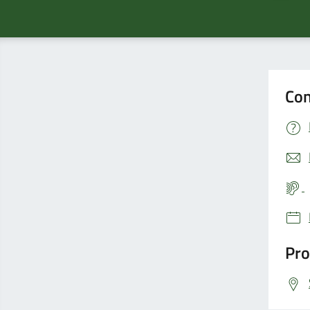
Con
Pro