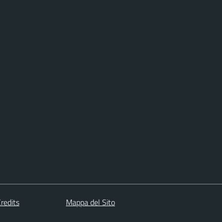
redits
Mappa del Sito