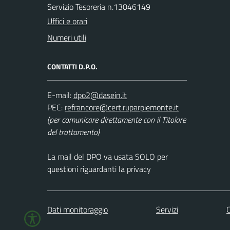
Servizio Tesoreria n.13046149
Uffici e orari
Numeri utili
CONTATTI D.P.O.
E-mail:
PEC:
(per comunicare direttamente con il Titolare
del trattamento)
La mail del DPO va usata SOLO per
questioni riguardanti la privacy
Dati monitoraggio
Servizi
C