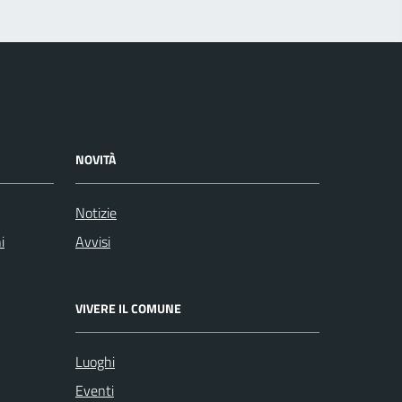
NOVITÀ
Notizie
i
Avvisi
VIVERE IL COMUNE
Luoghi
Eventi