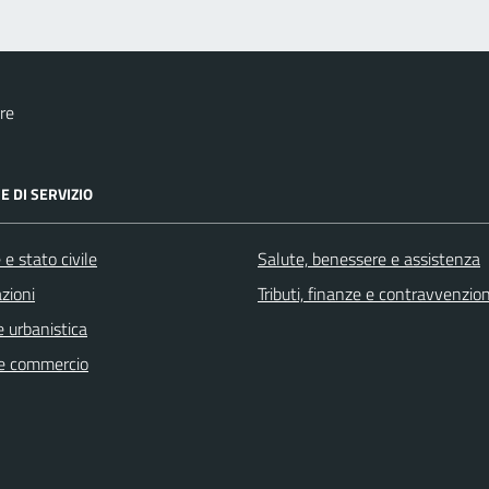
re
E DI SERVIZIO
e stato civile
Salute, benessere e assistenza
zioni
Tributi, finanze e contravvenzion
 urbanistica
e commercio