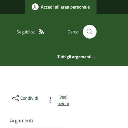
Accedi all'area personale
Seguici su
Cerca
Tutti gli argomenti...
Vedi
Condividi
azioni
Argomenti