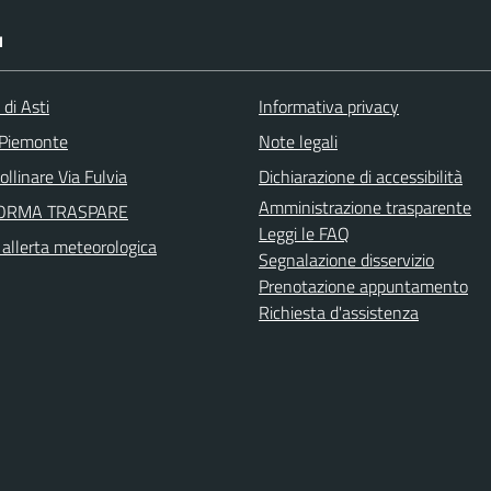
I
 di Asti
Informativa privacy
 Piemonte
Note legali
llinare Via Fulvia
Dichiarazione di accessibilità
Amministrazione trasparente
FORMA TRASPARE
Leggi le FAQ
i allerta meteorologica
Segnalazione disservizio
Prenotazione appuntamento
Richiesta d'assistenza