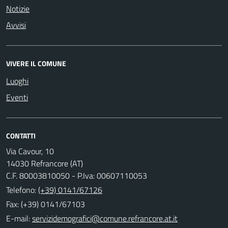
Notizie
Avvisi
VIVERE IL COMUNE
Luoghi
Eventi
CONTATTI
Via Cavour, 10
14030 Refrancore (AT)
C.F. 80003810050 - P.Iva: 00607110053
Telefono:
(+39) 0141/67126
Fax: (+39) 0141/67103
E-mail: