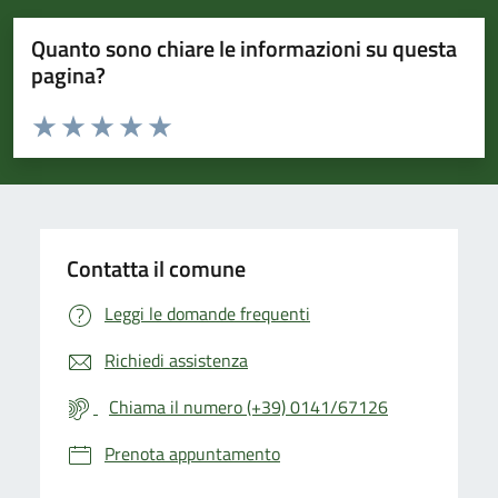
Quanto sono chiare le informazioni su questa
pagina?
Valuta da 1 a 5 stelle la pagina
Valuta 1 stelle su 5
Valuta 2 stelle su 5
Valuta 3 stelle su 5
Valuta 4 stelle su 5
Valuta 5 stelle su 5
Contatta il comune
Leggi le domande frequenti
Richiedi assistenza
Chiama il numero (+39) 0141/67126
Prenota appuntamento