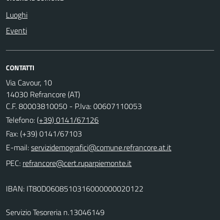
Luoghi
Eventi
CONTATTI
Via Cavour, 10
14030 Refrancore (AT)
C.F. 80003810050 - P.Iva: 00607110053
Telefono:
(+39) 0141/67126
Fax: (+39) 0141/67103
E-mail:
PEC:
IBAN: IT80D0608510316000000020122
Servizio Tesoreria n.13046149