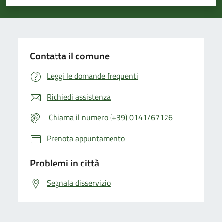
Valuta 1 stelle su 5
Valuta 2 stelle su 5
Valuta 3 stelle su 5
Valuta 4 stelle su 5
Valuta 5 stelle su 5
Contatta il comune
Leggi le domande frequenti
Richiedi assistenza
Chiama il numero (+39) 0141/67126
Prenota appuntamento
Problemi in città
Segnala disservizio