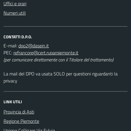
Uffici e orari
Numeri utili
CONTATTI D.P.O.
E-mail:
PEC:
(per comunicare direttamente con il Titolare del trattamento)
La mail del DPO va usata SOLO per questioni riguardanti la
privacy
LINK UTILI
Provincia di Asti
Regione Piemonte
Unione Collinare Via Fulvia