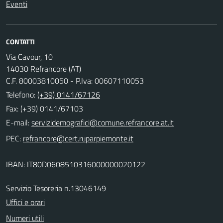
Eventi
CONTATTI
Via Cavour, 10
14030 Refrancore (AT)
C.F. 80003810050 - P.Iva: 00607110053
Telefono:
(+39) 0141/67126
Fax: (+39) 0141/67103
E-mail:
PEC:
IBAN: IT80D0608510316000000020122
Servizio Tesoreria n.13046149
Uffici e orari
Numeri utili