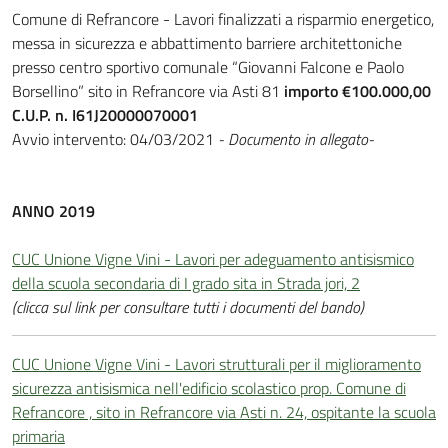
Comune di Refrancore - L
avori finalizzati a risparmio energetico,
messa in sicurezza e abbattimento barriere architettoniche
presso centro sportivo comunale “Giovanni Falcone e Paolo
Borsellino” sito in Refrancore via Asti 81
importo €100.000,00
C.U.P. n. I61J20000070001
Avvio intervento: 04/03/2021
- Documento in allegato-
ANNO 2019
CUC Unione Vigne Vini - Lavori per adeguamento antisismico
della scuola secondaria di I grado sita in Strada jori, 2
(clicca sul link per consultare tutti i documenti del bando)
CUC Unione Vigne Vini - Lavori strutturali per il miglioramento
sicurezza antisismica nell'edificio scolastico prop. Comune di
Refrancore , sito in Refrancore via Asti n. 24, ospitante la scuola
primaria