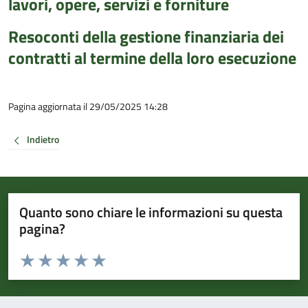
lavori, opere, servizi e forniture
Resoconti della gestione finanziaria dei
contratti al termine della loro esecuzione
Pagina aggiornata il 29/05/2025 14:28
Indietro
Quanto sono chiare le informazioni su questa
pagina?
Valuta da 1 a 5 stelle la pagina
Valuta 1 stelle su 5
Valuta 2 stelle su 5
Valuta 3 stelle su 5
Valuta 4 stelle su 5
Valuta 5 stelle su 5