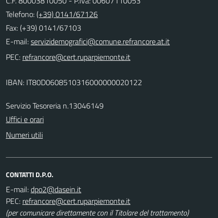
C.F. 80003810050 - P.Iva: 00607110053
Telefono:
(+39) 0141/67126
Fax: (+39) 0141/67103
E-mail:
PEC:
IBAN: IT80D0608510316000000020122
Servizio Tesoreria n.13046149
Uffici e orari
Numeri utili
CONTATTI D.P.O.
E-mail:
PEC:
(per comunicare direttamente con il Titolare del trattamento)