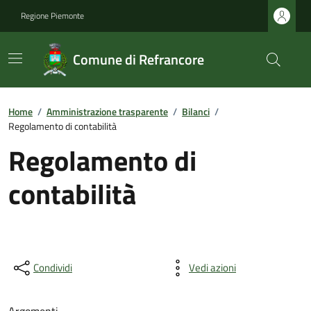
Regione Piemonte
Comune di Refrancore
Home
/
Amministrazione trasparente
/
Bilanci
/
Regolamento di contabilità
Regolamento di
contabilità
Condividi
Vedi azioni