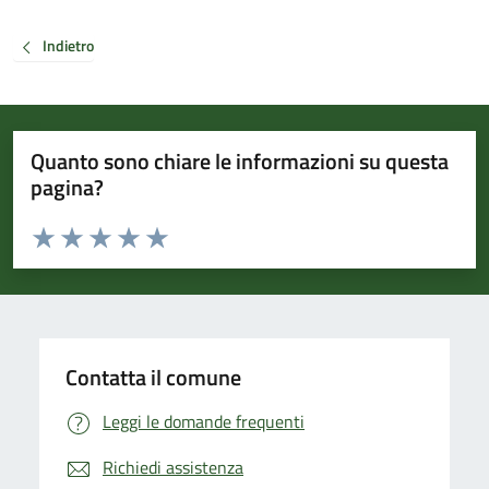
Indietro
Quanto sono chiare le informazioni su questa
pagina?
Valuta da 1 a 5 stelle la pagina
Valuta 1 stelle su 5
Valuta 2 stelle su 5
Valuta 3 stelle su 5
Valuta 4 stelle su 5
Valuta 5 stelle su 5
Contatta il comune
Leggi le domande frequenti
Richiedi assistenza