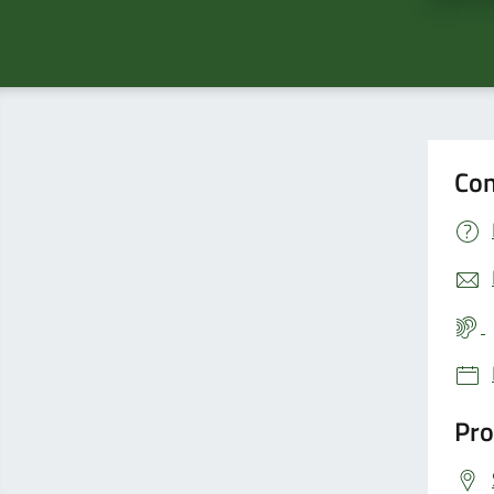
Con
Pro