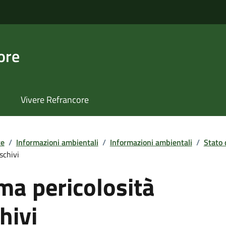
ore
Vivere Refrancore
te
/
Informazioni ambientali
/
Informazioni ambientali
/
Stato 
schivi
ma pericolosità
hivi