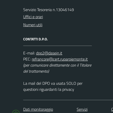
Servizio Tesoreria n.13046149
Uffici e orari
Numeri utili
CONTATTI D.P.O.
E-mail:
PEC:
(per comunicare direttamente con il Titolare
del trattamento)
La mail del DPO va usata SOLO per
questioni riguardanti la privacy
Dati monitoraggio
Servizi
C