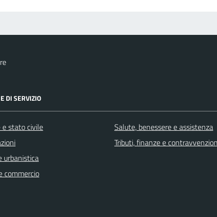
re
E DI SERVIZIO
e stato civile
Salute, benessere e assistenza
zioni
Tributi, finanze e contravvenzion
 urbanistica
e commercio