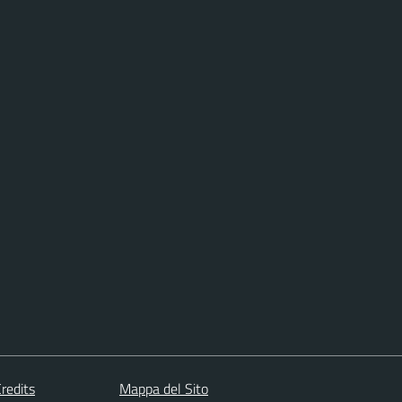
redits
Mappa del Sito