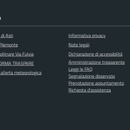
I
 di Asti
Informativa privacy
 Piemonte
Note legali
llinare Via Fulvia
Dichiarazione di accessibilità
Amministrazione trasparente
FORMA TRASPARE
Leggi le FAQ
i allerta meteorologica
Segnalazione disservizio
Prenotazione appuntamento
Richiesta d'assistenza