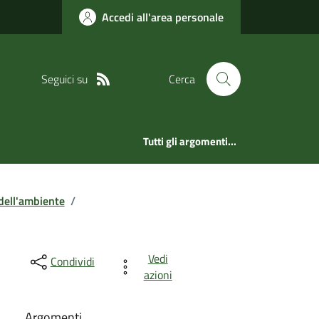
Accedi all'area personale
Seguici su
Cerca
Tutti gli argomenti...
dell'ambiente
/
Vedi
Condividi
azioni
Argomenti