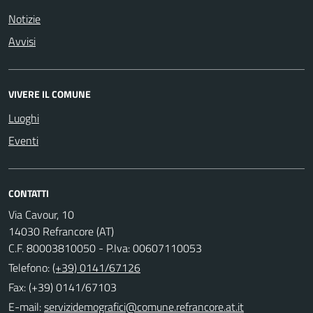
Notizie
Avvisi
VIVERE IL COMUNE
Luoghi
Eventi
CONTATTI
Via Cavour, 10
14030 Refrancore (AT)
C.F. 80003810050 - P.Iva: 00607110053
Telefono:
(+39) 0141/67126
Fax: (+39) 0141/67103
E-mail: