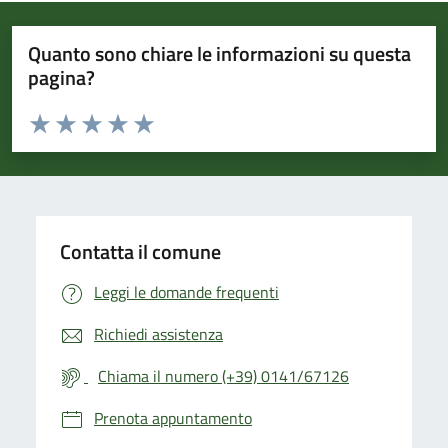
Quanto sono chiare le informazioni su questa
pagina?
Valuta da 1 a 5 stelle la pagina
Valuta 1 stelle su 5
Valuta 2 stelle su 5
Valuta 3 stelle su 5
Valuta 4 stelle su 5
Valuta 5 stelle su 5
Contatta il comune
Leggi le domande frequenti
Richiedi assistenza
Chiama il numero (+39) 0141/67126
Prenota appuntamento