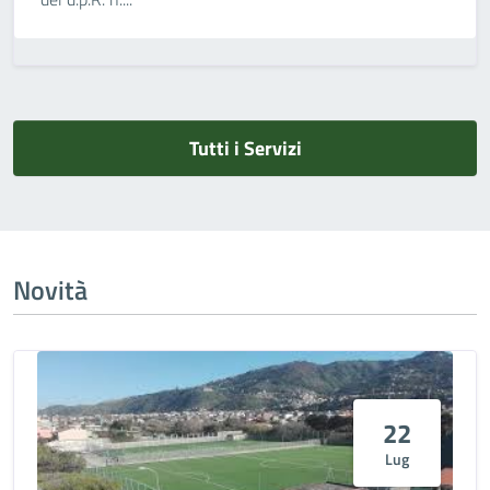
Tutti i Servizi
Novità
22
Lug