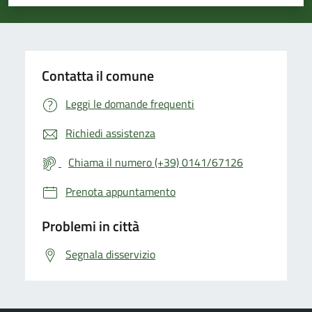
Valuta 1 stelle su 5
Valuta 2 stelle su 5
Valuta 3 stelle su 5
Valuta 4 stelle su 5
Valuta 5 stelle su 5
Contatta il comune
Leggi le domande frequenti
Richiedi assistenza
Chiama il numero (+39) 0141/67126
Prenota appuntamento
Problemi in città
Segnala disservizio