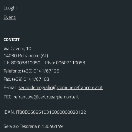
Luoghi
Eventi
CONTATTI
Via Cavour, 10
14030 Refrancore (AT)
C.F. 80003810050 - P.Iva: 00607110053
Telefono:
(+39) 0141/67126
Fax: (+39) 0141/67103
E-mail:
PEC:
IBAN: IT80D0608510316000000020122
Servizio Tesoreria n.13046149